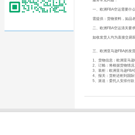
服务常见问题：
一、欧洲FBA空运需要什
需提供：货物资料，如品
二、欧洲FBA空运清关要
如收发货人均为直接交易
三、欧洲亚马逊FBA的发
1、货物信息：欧洲亚马逊
2、订舱：将根据货物情
3、装柜：欧洲亚马逊FB
4、报关：货柜还柜到国
5、派送：委托人安排付款