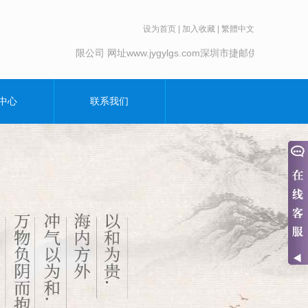
设为首页
|
加入收藏
|
繁體中文
邮供链服务有限公司 网址www.jygylgs.com
深圳市捷邮供链服务有限公司 网址
中心
联系我们