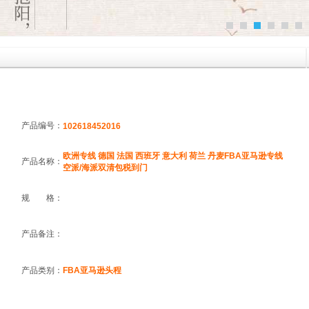
产品编号：
102618452016
欧洲专线 德国 法国 西班牙 意大利 荷兰 丹麦FBA亚马逊专线
产品名称：
空派/海派双清包税到门
规 格：
产品备注：
产品类别：
FBA亚马逊头程